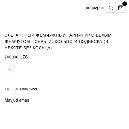
0
RU
|
UZ
|
EN
ЭЛЕГАНТНЫЙ ЖЕМЧУЖНЫЙ ГАРНИТУР С БЕЛЫМ
ЖЕМЧУГОМ - СЕРЬГИ, КОЛЬЦО И ПОДВЕСКА (В
НЕКСТЕ БЕЗ КОЛЬЦА)
700000
UZS
♡
Sevimlilarga
qo‘shish
ARTIKUL:
M0026-W3
Mavjud emas