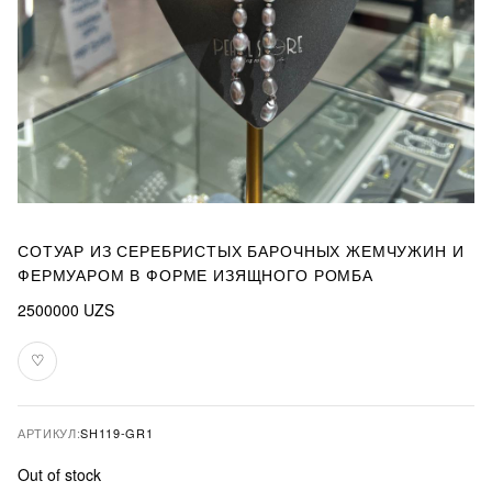
СОТУАР ИЗ СЕРЕБРИСТЫХ БАРОЧНЫХ ЖЕМЧУЖИН И
ФЕРМУАРОМ В ФОРМЕ ИЗЯЩНОГО РОМБА
2500000
UZS
♡
В
избранное
АРТИКУЛ:
SH119-GR1
Out of stock