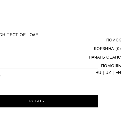
CHITECT OF LOVE
ПОИСК
КОРЗИНА (0)
НАЧАТЬ СЕАНС
ПОМОЩЬ
RU
|
UZ
|
EN
19
КУПИТЬ