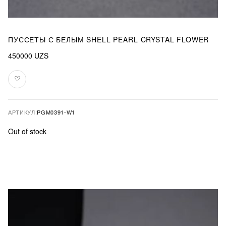
ПУССЕТЫ С БЕЛЫМ SHELL PEARL CRYSTAL FLOWER
450000
UZS
♡
В
избранное
АРТИКУЛ:
PGM0391-W1
Out of stock