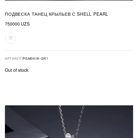
ПОДВЕСКА ТАНЕЦ КРЫЛЬЕВ С SHELL PEARL
750000
UZS
♡
В
избранное
АРТИКУЛ:
PGM0418-GR1
Out of stock