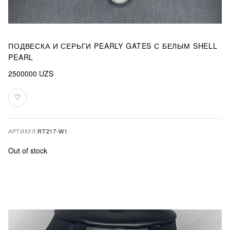
ПОДВЕСКА И СЕРЬГИ PEARLY GATES С БЕЛЫМ SHELL
PEARL
2500000
UZS
♡
В
избранное
АРТИКУЛ:
RT217-W1
Out of stock