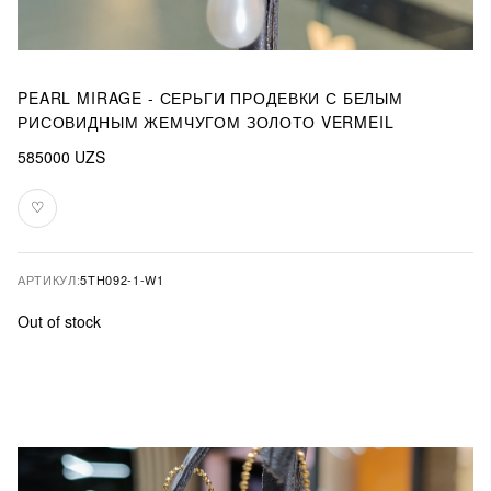
PEARL MIRAGE - СЕРЬГИ ПРОДЕВКИ С БЕЛЫМ
РИСОВИДНЫМ ЖЕМЧУГОМ ЗОЛОТО VERMEIL
585000
UZS
♡
В
избранное
АРТИКУЛ:
5TH092-1-W1
Out of stock