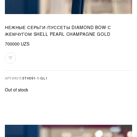
НЕЖНЫЕ СЕРЬГИ-ПУССЕТЫ DIAMOND BOW С
ЖЕМЧУГОМ SHELL PEARL CHAMPAGNE GOLD
700000
UZS
♡
В
избранное
АРТИКУЛ:
5TH091-1-GL1
Out of stock