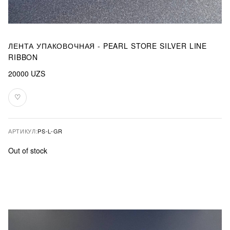
ЛЕНТА УПАКОВОЧНАЯ - PEARL STORE SILVER LINE
RIBBON
20000
UZS
♡
В
избранное
АРТИКУЛ:
PS-L-GR
Out of stock