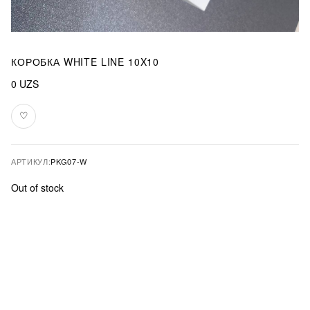
КОРОБКА WHITE LINE 10X10
0
UZS
♡
В
избранное
АРТИКУЛ:
PKG07-W
Out of stock