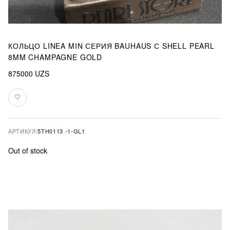
КОЛЬЦО LINEA MIN СЕРИЯ BAUHAUS С SHELL PEARL
8MM CHAMPAGNE GOLD
875000
UZS
♡
В
избранное
АРТИКУЛ:
5TH0113 -1-GL1
Out of stock