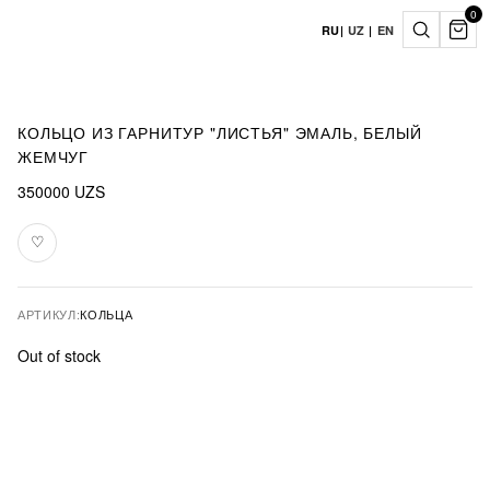
0
RU
|
UZ
|
EN
КОЛЬЦО ИЗ ГАРНИТУР "ЛИСТЬЯ" ЭМАЛЬ, БЕЛЫЙ
ЖЕМЧУГ
350000
UZS
♡
В
избранное
АРТИКУЛ:
КОЛЬЦА
Out of stock