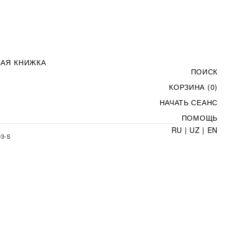
НАЯ КНИЖКА
ПОИСК
КОРЗИНА (0)
НАЧАТЬ СЕАНС
ПОМОЩЬ
RU
|
UZ
|
EN
3-S