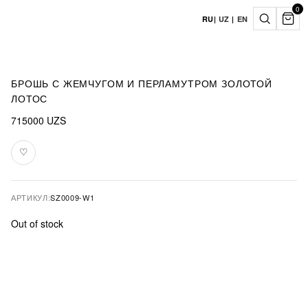
0
RU
|
UZ
|
EN
БРОШЬ С ЖЕМЧУГОМ И ПЕРЛАМУТРОМ ЗОЛОТОЙ
ЛОТОС
715000
UZS
♡
В
избранное
АРТИКУЛ:
SZ0009-W1
Out of stock