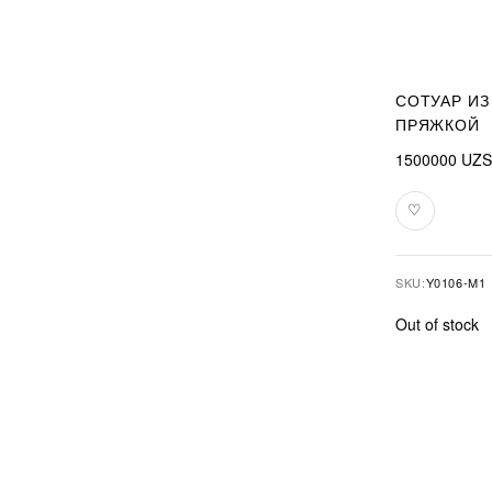
СОТУАР ИЗ
ПРЯЖКОЙ
1500000
UZS
♡
Add
to
favourites
SKU:
Y0106-M1
Out of stock