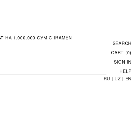
Т НА 1.000.000 СУМ С IRAMEN
SEARCH
CART (0)
SIGN IN
HELP
RU
|
UZ
|
EN