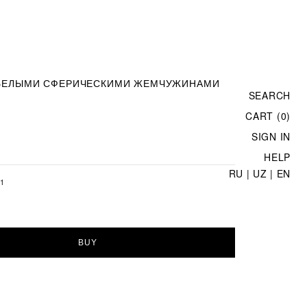
 БЕЛЫМИ СФЕРИЧЕСКИМИ ЖЕМЧУЖИНАМИ
SEARCH
CART (0)
SIGN IN
HELP
RU
|
UZ
|
EN
1
BUY
и
и