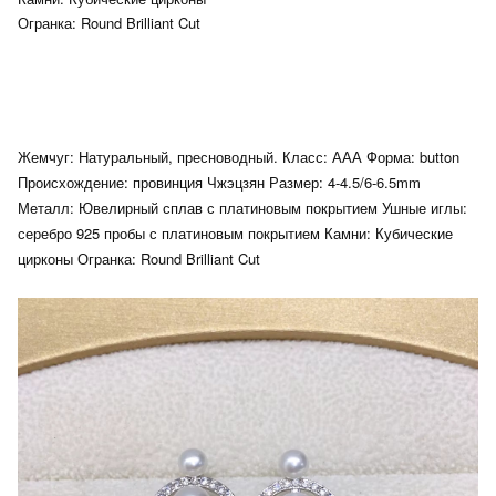
Огранка: Round Brilliant Cut
Жемчуг: Натуральный, пресноводный. Класс: ААА Форма: button
Происхождение: провинция Чжэцзян Размер: 4-4.5/6-6.5mm
Металл: Ювелирный сплав с платиновым покрытием Ушные иглы:
серебро 925 пробы с платиновым покрытием Камни: Кубические
цирконы Огранка: Round Brilliant Cut