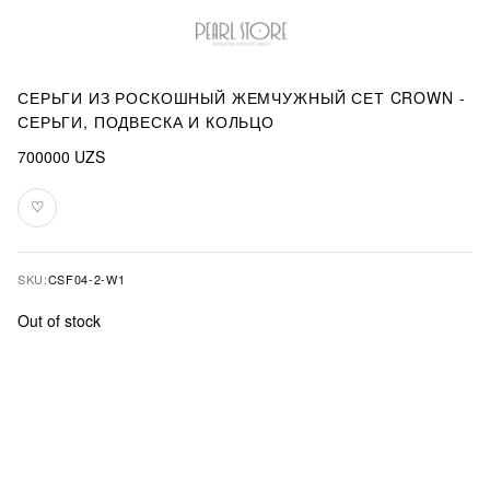
СЕРЬГИ ИЗ РОСКОШНЫЙ ЖЕМЧУЖНЫЙ СЕТ CROWN -
СЕРЬГИ, ПОДВЕСКА И КОЛЬЦО
700000
UZS
♡
Add
to
favourites
SKU:
CSF04-2-W1
Out of stock