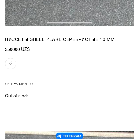
ПУССЕТЫ SHELL PEARL СЕРЕБРИСТЫЕ 10 ММ
350000
UZS
♡
Add
to
favourites
SKU:
YNA019-G1
Out of stock