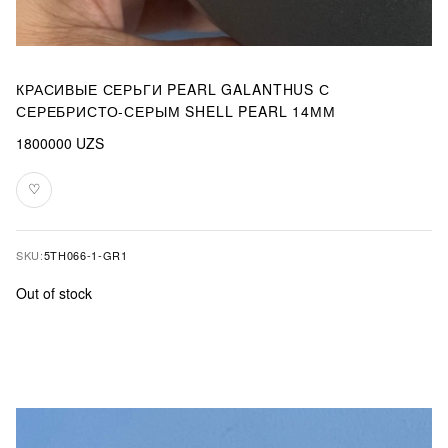
КРАСИВЫЕ СЕРЬГИ PEARL GALANTHUS С
СЕРЕБРИСТО-СЕРЫМ SHELL PEARL 14ММ
1800000
UZS
♡
Add
to
favourites
SKU:
5TH066-1-GR1
Out of stock