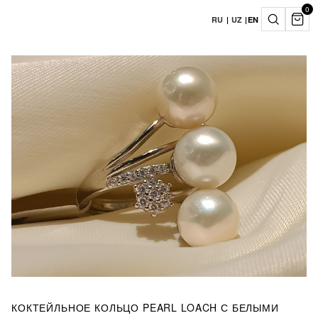
0
RU
|
UZ
|
EN
КОКТЕЙЛЬНОЕ КОЛЬЦО PEARL LOACH С БЕЛЫМИ