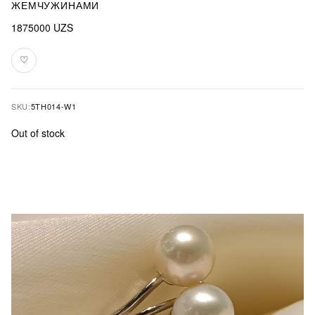
ЖЕМЧУЖИНАМИ
1875000
UZS
♡
Add
to
favourites
SKU:
5TH014-W1
Out of stock