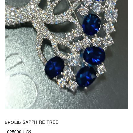
БРОШЬ SAPPHIRE TREE
1025000
UZS