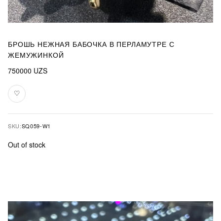
БРОШЬ НЕЖНАЯ БАБОЧКА В ПЕРЛАМУТРЕ С
ЖЕМУЖИНКОЙ
750000
UZS
♡
Add
to
favourites
SKU:
SQ059-W1
Out of stock