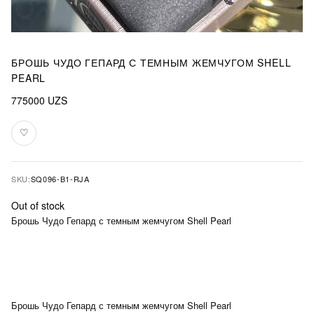
БРОШЬ ЧУДО ГЕПАРД С ТЕМНЫМ ЖЕМЧУГОМ SHELL
PEARL
775000
UZS
♡
Add
to
favourites
SKU:
SQ096-B1-RJA
Out of stock
Брошь Чудо Гепард с темным жемчугом Shell Pearl
Брошь Чудо Гепард с темным жемчугом Shell Pearl