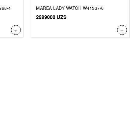
298/4
MAREA LADY WATCH W41337/6
2999000
UZS
+
+