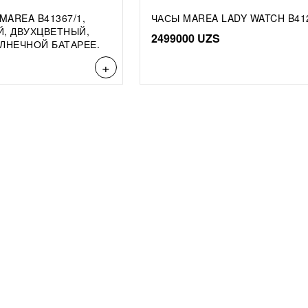
AREA B41367/1,
ЧАСЫ MAREA LADY WATCH B41
Й, ДВУХЦВЕТНЫЙ,
2499000
UZS
ЛНЕЧНОЙ БАТАРЕЕ.
+